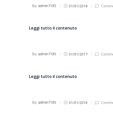
By:
admin7185
01/01/2018
Commen
bollettino parrocchiale Pasqua 2018
Leggi tutto il contenuto
By:
admin7185
01/01/2017
Commen
Bollettino Parrocchiale Pasqua 2017
Leggi tutto il contenuto
By:
admin7185
01/01/2016
Commen
Bollettino parrocchiale Pasqua 2016