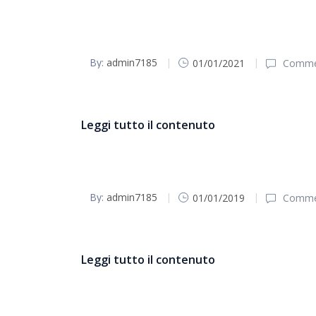
By:
admin7185
01/01/2021
Commen
Bollettino parrocchiale Pasqua 2021
Leggi tutto il contenuto
By:
admin7185
01/01/2019
Commen
Bollettino parrocchiale Pasqua 2019
Leggi tutto il contenuto