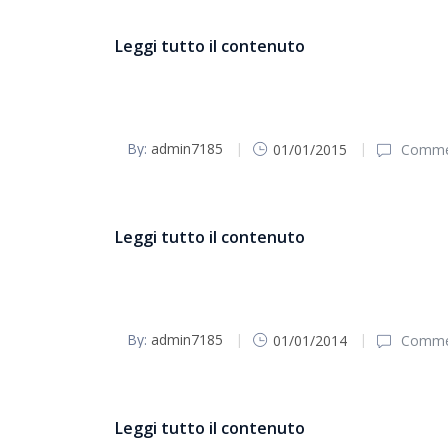
Leggi tutto il contenuto
By:
admin7185
01/01/2015
Commen
bollettino parrocchiale Pasqua 2015
Leggi tutto il contenuto
By:
admin7185
01/01/2014
Commen
Bollettino parrocchiale Pasqua 2014
Leggi tutto il contenuto