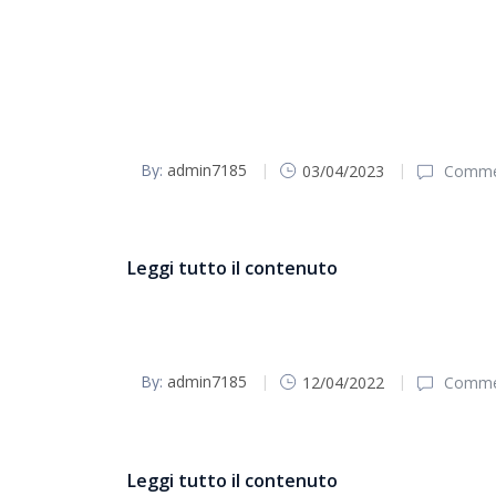
By:
admin7185
03/04/2023
Commen
Bollettino Parrocchiale Pasqua 2023
Leggi tutto il contenuto
By:
admin7185
12/04/2022
Commen
Bollettino Parrocchiale Pasqua 2022
Leggi tutto il contenuto