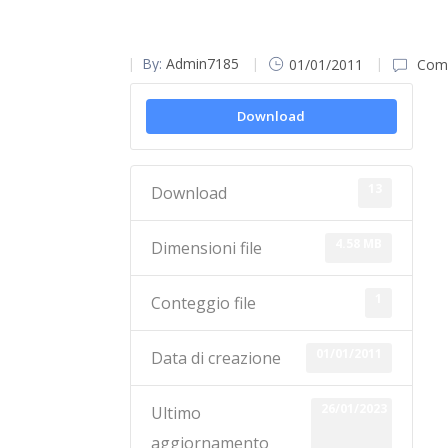
By:
Admin7185
01/01/2011
Comm
Download
13
Download
4.58 MB
Dimensioni file
1
Conteggio file
01/01/2011
Data di creazione
26/01/2023
Ultimo
aggiornamento