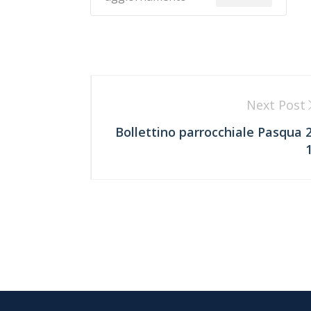
Next Post
Bollettino parrocchiale Pasqua 