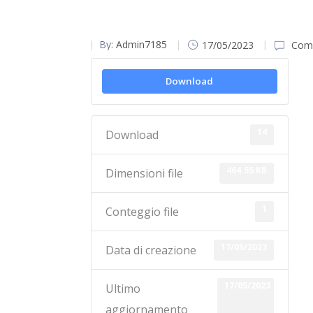
By:
Admin7185
17/05/2023
Comm
Download
14
Download
464.55 KB
Dimensioni file
1
Conteggio file
17/05/2023
Data di creazione
17/05/2023
Ultimo
aggiornamento