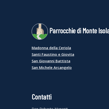
Parrocchie di Monte Isol
Madonna della Ceriola
Santi Faustino e Giovita
San Giovanni Battista
San Michele Arcangelo
Contatti
Don Roberto Manenti