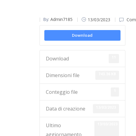
By:
Admin7185
13/03/2023
Comm
Download
11
Download
743.36 KB
Dimensioni file
1
Conteggio file
13/03/2023
Data di creazione
13/03/2023
Ultimo
aggiornamento