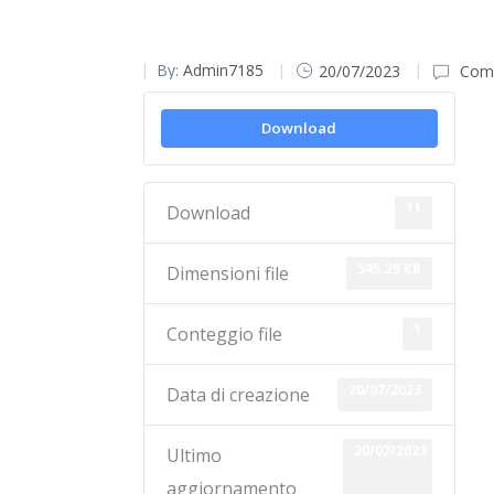
By:
Admin7185
20/07/2023
Comm
Download
11
Download
545.29 KB
Dimensioni file
1
Conteggio file
20/07/2023
Data di creazione
20/07/2023
Ultimo
aggiornamento